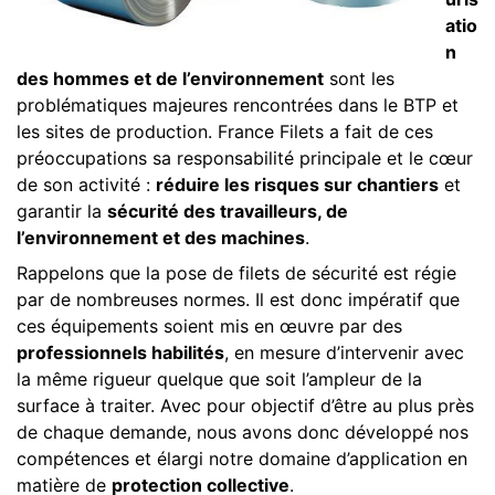
atio
n
des hommes et de l’environnement
sont les
problématiques majeures rencontrées dans le BTP et
les sites de production. France Filets a fait de ces
préoccupations sa responsabilité principale et le cœur
de son activité :
réduire les risques sur chantiers
et
garantir la
sécurité des travailleurs, de
l’environnement et des machines
.
Rappelons que la pose de filets de sécurité est régie
par de nombreuses normes. Il est donc impératif que
ces équipements soient mis en œuvre par des
professionnels habilités
, en mesure d’intervenir avec
la même rigueur quelque que soit l’ampleur de la
surface à traiter. Avec pour objectif d’être au plus près
de chaque demande, nous avons donc développé nos
compétences et élargi notre domaine d’application en
matière de
protection collective
.