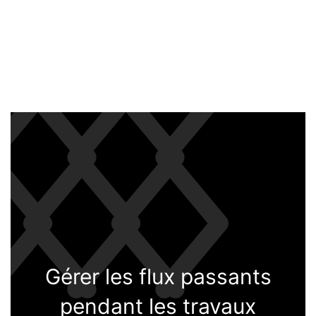
Ré
s
Gérer les flux passants
d
ion
pendant les travaux