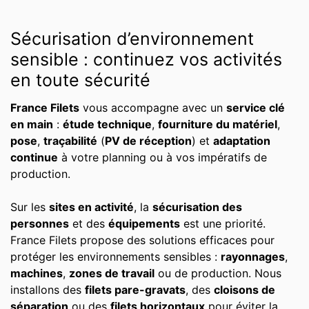
Sécurisation d’environnement
sensible : continuez vos activités
en toute sécurité
France Filets
vous accompagne avec un
service clé
en main
:
étude technique
,
fourniture du matériel
,
pose
,
traçabilité
(
PV de réception
) et
adaptation
continue
à votre planning ou à vos impératifs de
production.
Sur les
sites en activité
, la
sécurisation des
personnes
et des
équipements
est une priorité.
France Filets propose des solutions efficaces pour
protéger les environnements sensibles :
rayonnages
,
machines
,
zones de travail
ou de production. Nous
installons des
filets pare-gravats
, des
cloisons de
séparation
ou des
filets horizontaux
pour éviter la