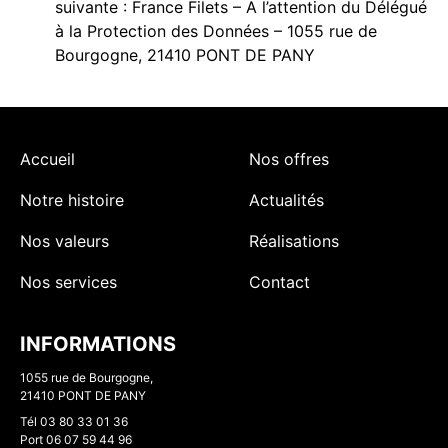
suivante : France Filets – A l’attention du Délégué
à la Protection des Données – 1055 rue de
Bourgogne, 21410 PONT DE PANY
Accueil
Nos offres
Notre histoire
Actualités
Nos valeurs
Réalisations
Nos services
Contact
INFORMATIONS
1055 rue de Bourgogne,
21410 PONT DE PANY
Tél
03 80 33 01 36
Port
06 07 59 44 96